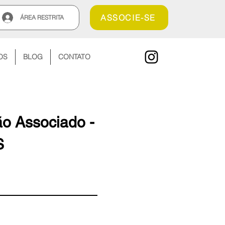
ASSOCIE-SE
ÁREA RESTRITA
OS
BLOG
CONTATO
ão Associado -
S