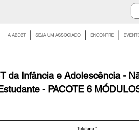
A ABDBT
SEJA UM ASSOCIADO
ENCONTRE
EVENT
BT da Infância e Adolescência - N
Estudante - PACOTE 6 MÓDULO
Telefone