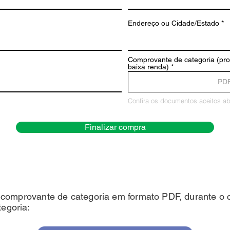
Endereço ou Cidade/Estado
Comprovante de categoria (prof
baixa renda)
PD
Confira os documentos aceitos a
Finalizar compra
o comprovante de categoria em formato PDF, durante o c
egoria: