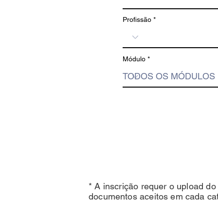
Profissão
Módulo
* A inscrição requer o upload d
documentos aceitos em cada cat