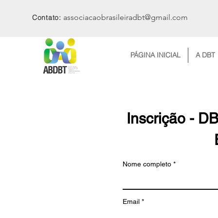
associacaobrasileiradbt@gmail.com
Contato:
PÁGINA INICIAL
A DBT
Inscrição - D
Nome completo
Email